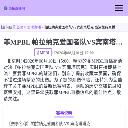
首页
>
当前位置:
首页
篮球直播
> 帕拉纳克爱国者队VS宾南塔塔克 高清免费直播
足球直播
菲MPBL 帕拉纳克爱国者队VS宾南塔塔克高清直播免费观看
篮球直播
足球视频
菲MPBL
2026年08月10日 15:00
北京时间2026年08月10日 15:00，精彩的菲MPBL直播高清
对决【帕拉纳克爱国者队 VS 宾南塔塔克】实时直播即将上
演！喜爱菲MPBL的球迷们，别忘了提前收藏本页面，确保
不错过这场精彩的比赛。为了您的观赛体验，还特别为您整
理了关于菲MPBL的最新比赛列表、两队的历史交锋记录和
赛程安排。这里是您获取菲MPBL直播信息的最佳地点，敬
请关注。
赛事说明
【赛事名称】帕拉纳克爱国者队 VS 宾南塔塔克