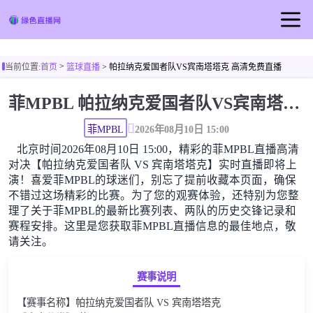
首页
>
当前位置:
首页
篮球直播
> 帕拉纳克爱国者队VS宾南塔塔克 高清免费直播
足球直播
菲MPBL 帕拉纳克爱国者队VS宾南塔塔克高清直播免费观看
篮球直播
足球视频
菲MPBL
2026年08月10日 15:00
北京时间2026年08月10日 15:00，精彩的菲MPBL直播高清
对决【帕拉纳克爱国者队 VS 宾南塔塔克】实时直播即将上
演！喜爱菲MPBL的球迷们，别忘了提前收藏本页面，确保
不错过这场精彩的比赛。为了您的观赛体验，还特别为您整
理了关于菲MPBL的最新比赛列表、两队的历史交锋记录和
赛程安排。这里是您获取菲MPBL直播信息的最佳地点，敬
请关注。
赛事说明
【赛事名称】帕拉纳克爱国者队 VS 宾南塔塔克