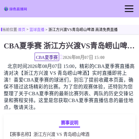
首页
>
当前位置:
首页
篮球直播
> 浙江方兴渡VS青岛崂山啤酒 高清免费直播
足球直播
CBA夏季赛 浙江方兴渡VS青岛崂山啤酒高清直播免费观看
篮球直播
足球视频
CBA夏季赛
2026年08月07日 15:00
北京时间2026年08月07日 15:00，精彩的CBA夏季赛直播高
清对决【浙江方兴渡 VS 青岛崂山啤酒】实时直播即将上
演！喜爱CBA夏季赛的球迷们，别忘了提前收藏本页面，确
保不错过这场精彩的比赛。为了您的观赛体验，还特别为您
整理了关于CBA夏季赛的最新比赛列表、两队的历史交锋记
录和赛程安排。这里是您获取CBA夏季赛直播信息的最佳地
点，敬请关注。
赛事说明
【赛事名称】浙江方兴渡 VS 青岛崂山啤酒