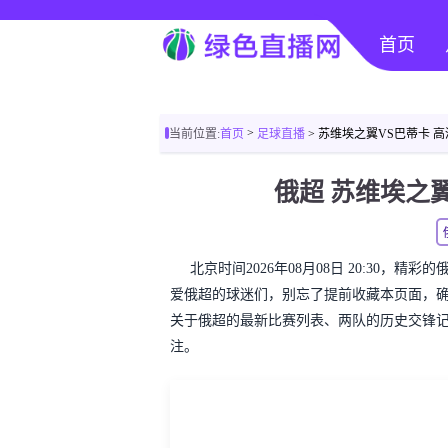
首页
>
当前位置:
首页
足球直播
> 苏维埃之翼VS巴蒂卡 
俄超 苏维埃之
北京时间2026年08月08日 20:30，
爱俄超的球迷们，别忘了提前收藏本页面，
关于俄超的最新比赛列表、两队的历史交锋
注。