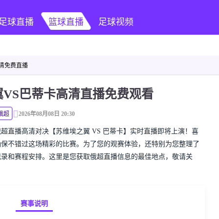
足球直播
篮球直播
足球视频
高清免费直播
翼VS巴蒂卡高清直播免费观看
俄超
2026年08月08日 20:30
精彩的俄超直播高清对决【苏维埃之翼 VS 巴蒂卡】实时直播即将上演！喜
确保不错过这场精彩的比赛。为了您的观赛体验，还特别为您整理了
记录和赛程安排。这里是您获取俄超直播信息的最佳地点，敬请关
赛事说明