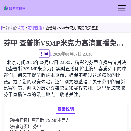
首页
>
当前位置:
首页
足球直播
> 查普斯VSMP米克力 高清免费直播
足球直播
芬甲 查普斯VSMP米克力高清直播免费观看
篮球直播
足球视频
芬甲
2026年08月07日 23:30
北京时间2026年08月07日 23:30，精彩的芬甲直播高清对决
【查普斯 VS MP米克力】实时直播即将上演！喜爱芬甲的球
迷们，别忘了提前收藏本页面，确保不错过这场精彩的比
赛。为了您的观赛体验，还特别为您整理了关于芬甲的最新
比赛列表、两队的历史交锋记录和赛程安排。这里是您获取
芬甲直播信息的最佳地点，敬请关注。
赛事说明
【赛事名称】查普斯 VS MP米克力
【赛事分类】 芬甲